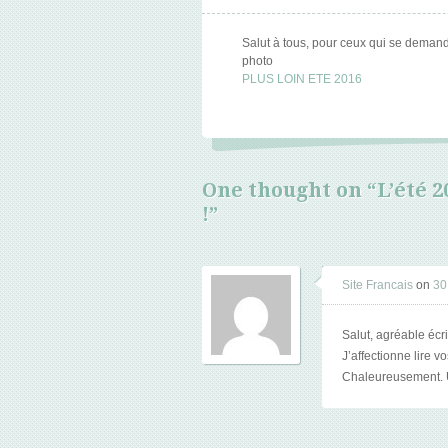
Salut à tous, pour ceux qui se demande
photo
PLUS LOIN ETE 2016
One thought on “
L’été 2
!
”
Site Francais
on
30
Salut, agréable écr
J’affectionne lire 
Chaleureusement. Un