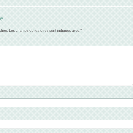
e
liée.
Les champs obligatoires sont indiqués avec
*