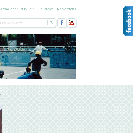
’association Plus Loin
Le Projet
Nos actions
→