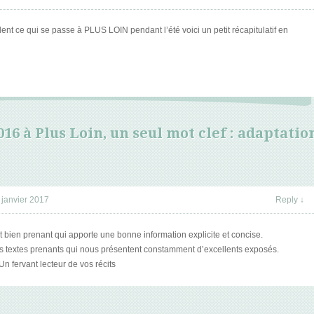
nt ce qui se passe à PLUS LOIN pendant l’été voici un petit récapitulatif en
016 à Plus Loin, un seul mot clef : adaptatio
 janvier 2017
Reply
↓
it bien prenant qui apporte une bonne information explicite et concise.
vos textes prenants qui nous présentent constamment d’excellents exposés.
 fervant lecteur de vos récits