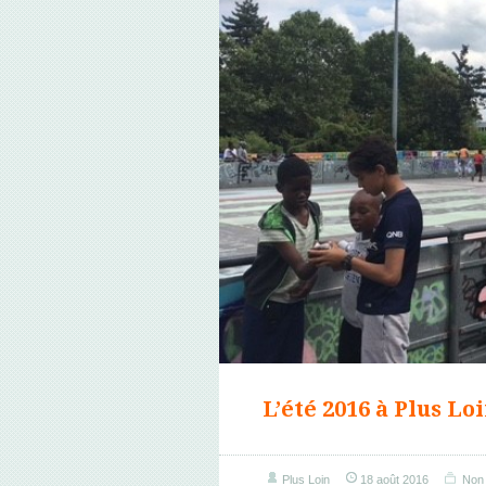
L’été 2016 à Plus Loi
Plus Loin
18 août 2016
Non 